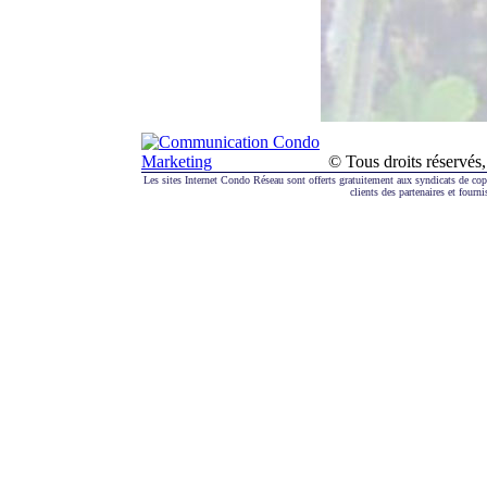
© Tous droits réserv
Les sites Internet Condo Réseau sont offerts gratuitement aux syndicats de co
clients des partenaires et fourni