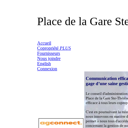
Place de la Gare St
Accueil
Copropriété
PLUS
Fournisseurs
Nous joindre
English
Connexion
Communication effica
gage d’une saine gest
Le conseil d'administration
Place de la Gare Ste-Thérèse
efficace à tous leurs coprop
C'est en poursuivant la mis
nous innovons en matière 
permet à nous tous d'accéd
concernant la gestion de no