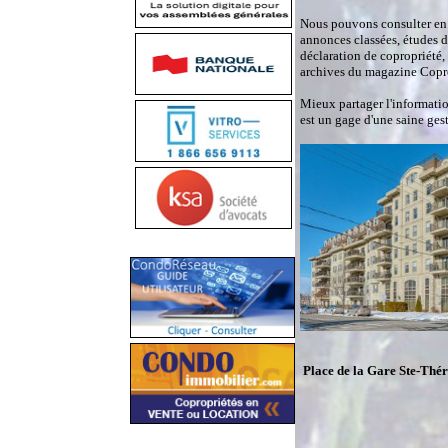
Nous pouvons consulter en 
annonces classées, études 
déclaration de copropriété,
archives du magazine Copro
Mieux partager l'informatio
est un gage d'une saine ges
Place de la Gare Ste-Th