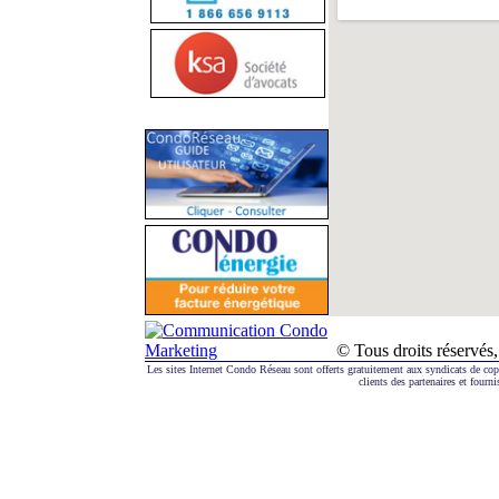
© Tous droits réserv
Les sites Internet Condo Réseau sont offerts gratuitement aux syndicats de co
clients des partenaires et fourni