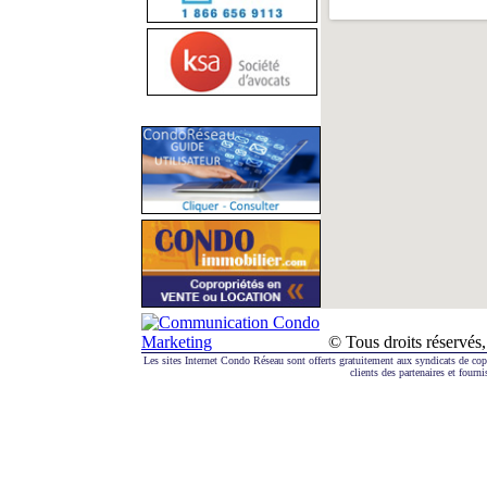
© Tous droits réserv
Les sites Internet Condo Réseau sont offerts gratuitement aux syndicats de co
clients des partenaires et fourni